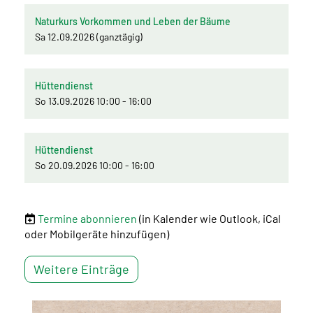
Naturkurs Vorkommen und Leben der Bäume
Sa 12.09.2026 (ganztägig)
Hüttendienst
So 13.09.2026 10:00 - 16:00
Hüttendienst
So 20.09.2026 10:00 - 16:00
Termine abonnieren
(in Kalender wie Outlook, iCal
oder Mobilgeräte hinzufügen)
Weitere Einträge